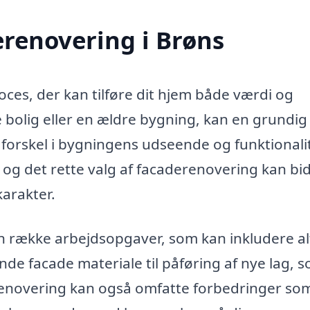
renovering i Brøns
oces, der kan tilføre dit hjem både værdi og
bolig eller en ældre bygning, kan en grundig
forskel i bygningens udseende og funktionali
, og det rette valg af facaderenovering kan bi
arakter.
 række arbejdsopgaver, som kan inkludere alt
nde facade materiale til påføring af nye lag, 
renovering kan også omfatte forbedringer so