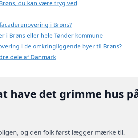
 Brøns, du kan være tryg ved
facaderenovering i Brøns?
er i Brøns eller hele Tønder kommune
novering i de omkringliggende byer til Brøns?
ndre dele af Danmark
at have det grimme hus p
ligen, og den folk først lægger mærke til.