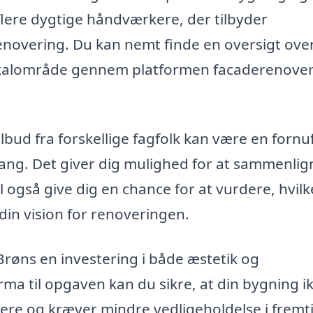
lere dygtige håndværkere, der tilbyder
renovering. Du kan nemt finde en oversigt ove
 lokalområde gennem platformen facaderenover
ilbud fra forskellige fagfolk kan være en fornu
fang. Det giver dig mulighed for at sammenlig
l også give dig en chance for at vurdere, hvilk
din vision for renoveringen.
røns en investering i både æstetik og
irma til opgaven kan du sikre, at din bygning i
ere og kræver mindre vedligeholdelse i fremt