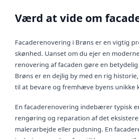
Værd at vide om facade
Facaderenovering i Brøns er en vigtig pr
skønhed. Uanset om du ejer en moderne 
renovering af facaden gøre en betydelig 
Brøns er en dejlig by med en rig historie
til at bevare og fremhæve byens unikke k
En facaderenovering indebærer typisk en
rengøring og reparation af det eksistere
malerarbejde eller pudsning. En facade