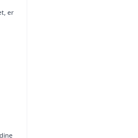
t, er
 dine