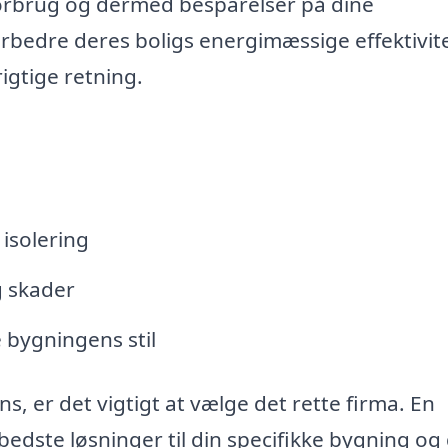
iforbrug og dermed besparelser på dine
rbedre deres boligs energimæssige effektivite
rigtige retning.
isolering
g skader
 bygningens stil
, er det vigtigt at vælge det rette firma. En
dste løsninger til din specifikke bygning og