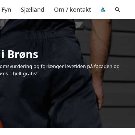
Fyn
Sjælland
Om / kontakt
 i Brøns
endomsvurdering og forlænger levetiden på facaden og
ns – helt gratis!