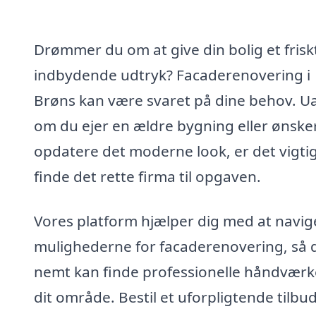
Drømmer du om at give din bolig et frisk
indbydende udtryk? Facaderenovering i
Brøns kan være svaret på dine behov. U
om du ejer en ældre bygning eller ønsker
opdatere det moderne look, er det vigtig
finde det rette firma til opgaven.
Vores platform hjælper dig med at navige
mulighederne for facaderenovering, så 
nemt kan finde professionelle håndværke
dit område. Bestil et uforpligtende tilbud