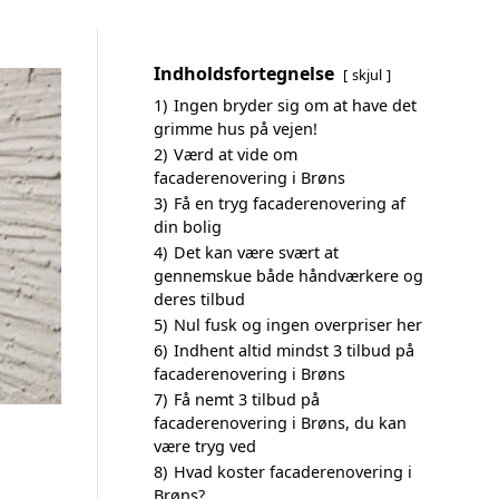
Indholdsfortegnelse
skjul
1)
Ingen bryder sig om at have det
grimme hus på vejen!
2)
Værd at vide om
facaderenovering i Brøns
3)
Få en tryg facaderenovering af
din bolig
4)
Det kan være svært at
gennemskue både håndværkere og
deres tilbud
5)
Nul fusk og ingen overpriser her
6)
Indhent altid mindst 3 tilbud på
facaderenovering i Brøns
7)
Få nemt 3 tilbud på
facaderenovering i Brøns, du kan
være tryg ved
8)
Hvad koster facaderenovering i
Brøns?