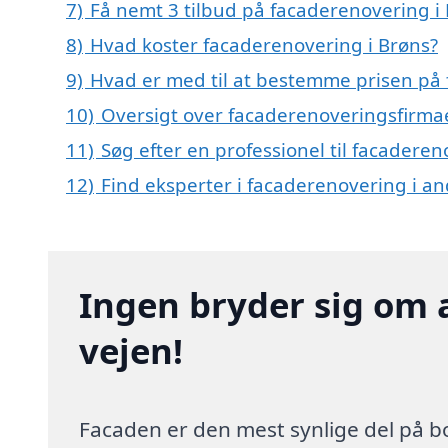
7)
Få nemt 3 tilbud på facaderenovering i
8)
Hvad koster facaderenovering i Brøns?
9)
Hvad er med til at bestemme prisen på 
10)
Oversigt over facaderenoveringsfirma
11)
Søg efter en professionel til facadere
12)
Find eksperter i facaderenovering i a
Ingen bryder sig om 
vejen!
Facaden er den mest synlige del på bo