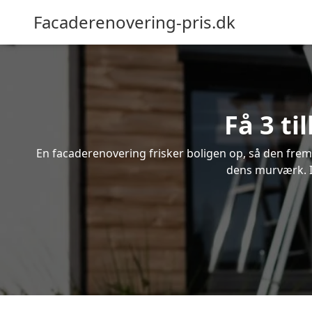
Facaderenovering-pris.dk
Få 3 ti
En facaderenovering frisker boligen op, så den frem
dens murværk. In