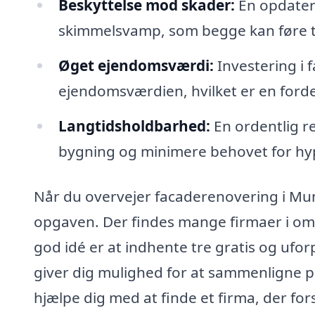
Beskyttelse mod skader:
En opdater
skimmelsvamp, som begge kan føre ti
Øget ejendomsværdi:
Investering i 
ejendomsværdien, hvilket er en fordel
Langtidsholdbarhed:
En ordentlig r
bygning og minimere behovet for hyp
Når du overvejer facaderenovering i Munde
opgaven. Der findes mange firmaer i omr
god idé er at indhente tre gratis og ufor
giver dig mulighed for at sammenligne pri
hjælpe dig med at finde et firma, der fo