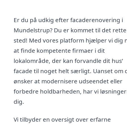
Er du på udkig efter facaderenovering i
Mundelstrup? Du er kommet til det rette
sted! Med vores platform hjælper vi dig
at finde kompetente firmaer i dit
lokalområde, der kan forvandle dit hus’
facade til noget helt særligt. Uanset om 
ønsker at modernisere udseendet eller
forbedre holdbarheden, har vi løsningern
dig.
Vi tilbyder en oversigt over erfarne