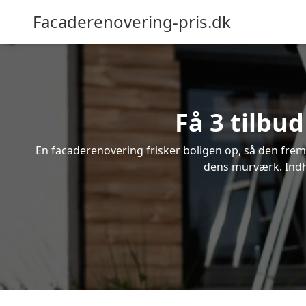
Facaderenovering-pris.dk
Få 3 tilbu
En facaderenovering frisker boligen op, så den frem
dens murværk. Indhe