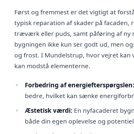
Først og fremmest er det vigtigt at fors
typisk reparation af skader på facaden, 
træværk eller puds, samt påføring af ny m
bygningen ikke kun ser godt ud, men ogs
og frost. I Mundelstrup, hvor vejret kan 
kan modstå elementerne.
Forbedring af energiefterspørgslen
bedre, hvilket kan sænke energifor
Æstetisk værdi:
En nyfacaderet bygn
både din egen oplevelse og potentiell