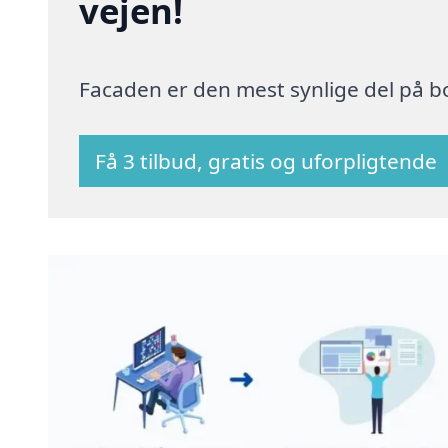
vejen!
Facaden er den mest synlige del på bo
Få 3 tilbud, gratis og uforpligtende