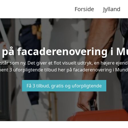
Forside
Jylland
d på facaderenovering i 
står som ny. Det giver et flot visuelt udtryk, en højere ej
nt 3 uforpligtende tilbud her på facaderenovering i Mundel
Få 3 tilbud, gratis og uforpligtende