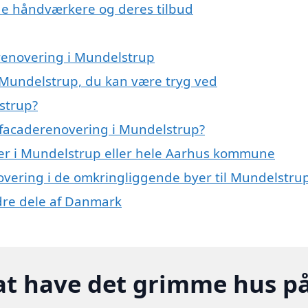
e håndværkere og deres tilbud
erenovering i Mundelstrup
 Mundelstrup, du kan være tryg ved
strup?
 facaderenovering i Mundelstrup?
er i Mundelstrup eller hele Aarhus kommune
novering i de omkringliggende byer til Mundelstru
ndre dele af Danmark
at have det grimme hus p