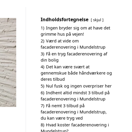
Indholdsfortegnelse
skjul
1)
Ingen bryder sig om at have det
grimme hus på vejen!
2)
Værd at vide om
facaderenovering i Mundelstrup
3)
Få en tryg facaderenovering af
din bolig
4)
Det kan være svært at
gennemskue både håndværkere og
deres tilbud
5)
Nul fusk og ingen overpriser her
6)
Indhent altid mindst 3 tilbud på
facaderenovering i Mundelstrup
7)
Få nemt 3 tilbud på
facaderenovering i Mundelstrup,
du kan være tryg ved
8)
Hvad koster facaderenovering i
Mundelstrup?