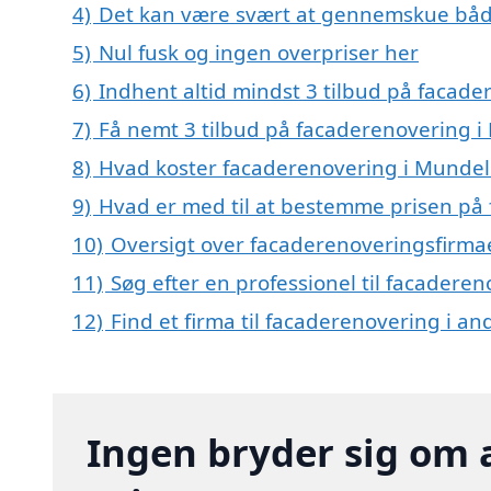
4)
Det kan være svært at gennemskue båd
5)
Nul fusk og ingen overpriser her
6)
Indhent altid mindst 3 tilbud på facad
7)
Få nemt 3 tilbud på facaderenovering i
8)
Hvad koster facaderenovering i Mundel
9)
Hvad er med til at bestemme prisen på
10)
Oversigt over facaderenoveringsfirma
11)
Søg efter en professionel til facadere
12)
Find et firma til facaderenovering i a
Ingen bryder sig om 