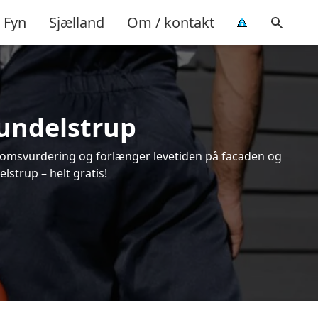
Fyn
Sjælland
Om / kontakt
Mundelstrup
endomsvurdering og forlænger levetiden på facaden og
strup – helt gratis!