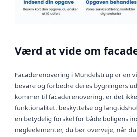
Værd at vide om facad
Facaderenovering i Mundelstrup er en vi
bevare og forbedre deres bygningers uds
kommer til facaderenovering, er det ik
funktionalitet, beskyttelse og langtids
en betydelig forskel for både boligens i
nøgleelementer, du bør overveje, når d