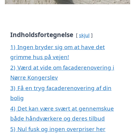
Indholdsfortegnelse
skjul
1)
Ingen bryder sig om at have det
grimme hus på vejen!
2)
Værd at vide om facaderenovering i
Nørre Kongerslev
3)
Få en tryg facaderenovering af din
bolig
4)
Det kan være svært at gennemskue
både håndværkere og deres tilbud
5)
Nul fusk og ingen overpriser her