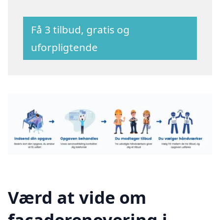
Få 3 tilbud, gratis og
uforpligtende
Værd at vide om
facaderenovering i