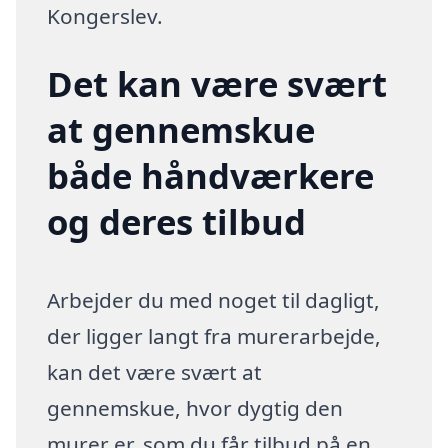
Kongerslev.
Det kan være svært
at gennemskue
både håndværkere
og deres tilbud
Arbejder du med noget til dagligt,
der ligger langt fra murerarbejde,
kan det være svært at
gennemskue, hvor dygtig den
murer er, som du får tilbud på en