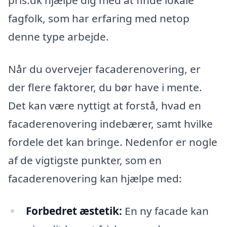
pris.dk hjælpe dig med at finde lokale
fagfolk, som har erfaring med netop
denne type arbejde.
Når du overvejer facaderenovering, er
der flere faktorer, du bør have i mente.
Det kan være nyttigt at forstå, hvad en
facaderenovering indebærer, samt hvilke
fordele det kan bringe. Nedenfor er nogle
af de vigtigste punkter, som en
facaderenovering kan hjælpe med:
Forbedret æstetik:
En ny facade kan