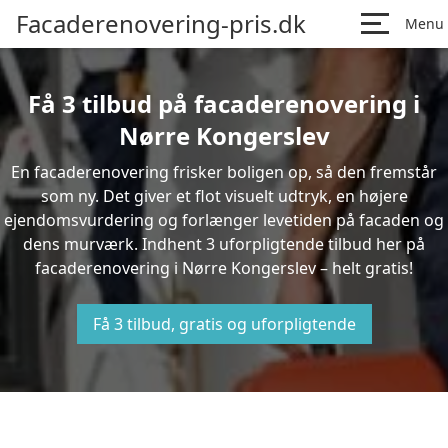
Facaderenovering-pris.dk
Menu
Få 3 tilbud på facaderenovering i
Nørre Kongerslev
En facaderenovering frisker boligen op, så den fremstår
som ny. Det giver et flot visuelt udtryk, en højere
ejendomsvurdering og forlænger levetiden på facaden og
dens murværk. Indhent 3 uforpligtende tilbud her på
facaderenovering i Nørre Kongerslev – helt gratis!
Få 3 tilbud, gratis og uforpligtende