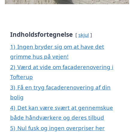
Indholdsfortegnelse
skjul
1)
Ingen bryder sig om at have det
grimme hus på vejen!
2)
Værd at vide om facaderenovering i
Tofterup
3)
Få en tryg facaderenovering af din
bolig
4)
Det kan være svært at gennemskue
både håndværkere og deres tilbud
5)
Nul fusk og ingen overpriser her