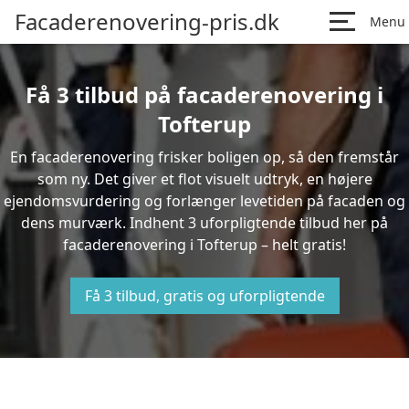
Facaderenovering-pris.dk
Menu
Få 3 tilbud på facaderenovering i
Tofterup
En facaderenovering frisker boligen op, så den fremstår
som ny. Det giver et flot visuelt udtryk, en højere
ejendomsvurdering og forlænger levetiden på facaden og
dens murværk. Indhent 3 uforpligtende tilbud her på
facaderenovering i Tofterup – helt gratis!
Få 3 tilbud, gratis og uforpligtende