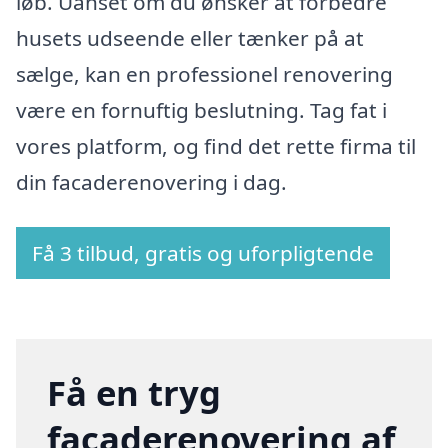
løb. Uanset om du ønsker at forbedre
husets udseende eller tænker på at
sælge, kan en professionel renovering
være en fornuftig beslutning. Tag fat i
vores platform, og find det rette firma til
din facaderenovering i dag.
Få 3 tilbud, gratis og uforpligtende
Få en tryg
facaderenovering af