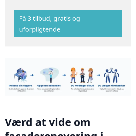
Få 3 tilbud, gratis og
uforpligtende
Værd at vide om
facaderenovering i