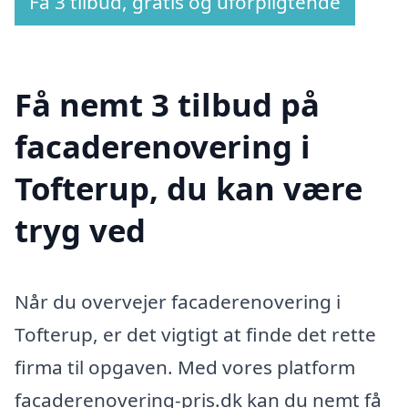
Få 3 tilbud, gratis og uforpligtende
Få nemt 3 tilbud på
facaderenovering i
Tofterup, du kan være
tryg ved
Når du overvejer facaderenovering i
Tofterup, er det vigtigt at finde det rette
firma til opgaven. Med vores platform
facaderenovering-pris.dk kan du nemt få