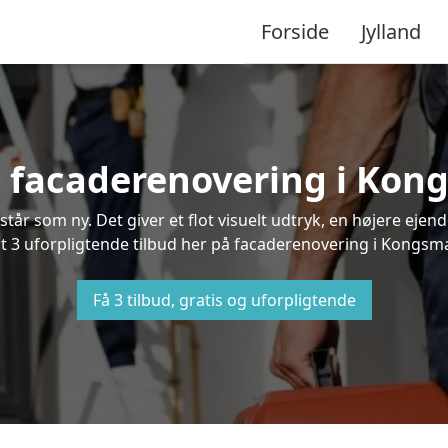
Forside
Jylland
på facaderenovering i Kon
står som ny. Det giver et flot visuelt udtryk, en højere ej
3 uforpligtende tilbud her på facaderenovering i Kongsmar
Få 3 tilbud, gratis og uforpligtende