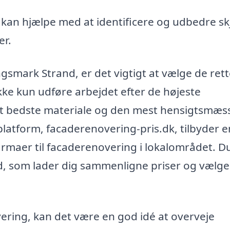
kan hjælpe med at identificere og udbedre sk
er.
smark Strand, er det vigtigt at vælge de ret
ikke kun udføre arbejdet efter de højeste
t bedste materiale og den mest hensigtsmæs
platform, facaderenovering-pris.dk, tilbyder e
firmaer til facaderenovering i lokalområdet. D
ud, som lader dig sammenligne priser og vælge
ring, kan det være en god idé at overveje