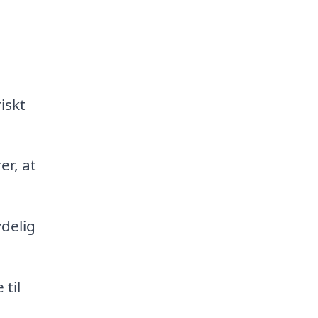
iskt
er, at
delig
til