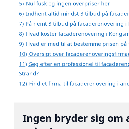
5)
Nul fusk og ingen overpriser her
6)
Indhent altid mindst 3 tilbud på facad
7)
Få nemt 3 tilbud på facaderenovering i
8)
Hvad koster facaderenovering i Kongsm
9)
Hvad er med til at bestemme prisen på
10)
Oversigt over facaderenoveringsfirma
11)
Søg efter en professionel til facadere
Strand?
12)
Find et firma til facaderenovering i a
Ingen bryder sig om 