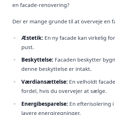
en facade-renovering?
Der er mange grunde til at overveje en 
Æstetik:
En ny facade kan virkelig f
pust.
Beskyttelse:
Facaden beskytter bygni
denne beskyttelse er intakt.
Værdiansættelse:
En velholdt facade
fordel, hvis du overvejer at sælge.
Energibesparelse:
En efterisolering 
lavere energiregninger.