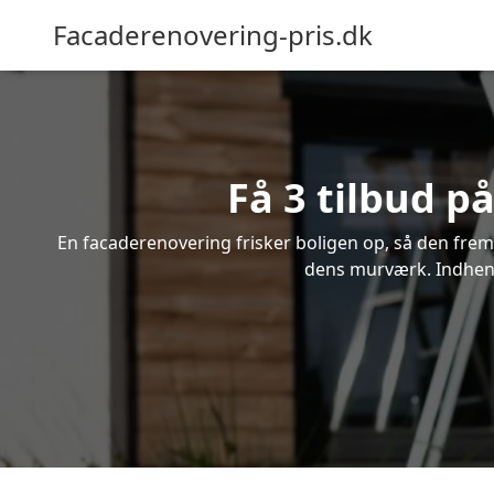
Facaderenovering-pris.dk
Få 3 tilbud 
En facaderenovering frisker boligen op, så den frem
dens murværk. Indhent 