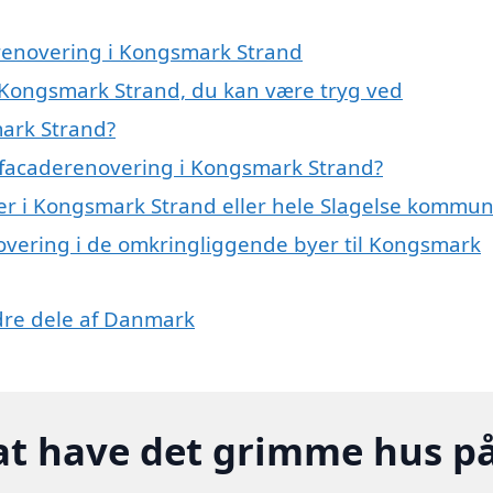
erenovering i Kongsmark Strand
 Kongsmark Strand, du kan være tryg ved
ark Strand?
 facaderenovering i Kongsmark Strand?
er i Kongsmark Strand eller hele Slagelse kommu
novering i de omkringliggende byer til Kongsmark
ndre dele af Danmark
at have det grimme hus p