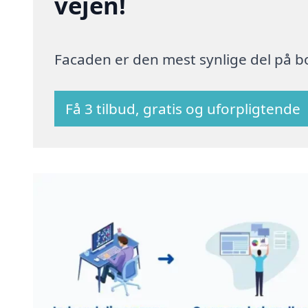
vejen!
Facaden er den mest synlige del på bo
Få 3 tilbud, gratis og uforpligtende