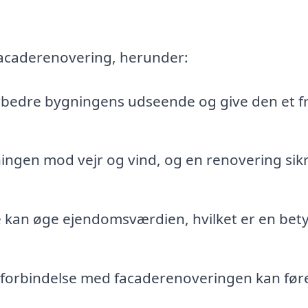
facaderenovering, herunder:
orbedre bygningens udseende og give den et fr
ngen mod vejr og vind, og en renovering sikr
 kan øge ejendomsværdien, hvilket er en bety
i forbindelse med facaderenoveringen kan føre 