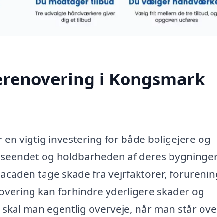
erenovering i Kongsmark
en vigtig investering for både boligejere og
dseendet og holdbarheden af deres bygninger.
facaden tage skade fra vejrfaktorer, forureni
novering kan forhindre yderligere skader og
skal man egentlig overveje, når man står ove