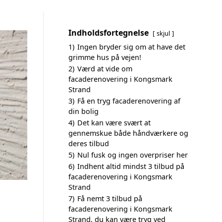
Indholdsfortegnelse
skjul
1)
Ingen bryder sig om at have det
grimme hus på vejen!
2)
Værd at vide om
facaderenovering i Kongsmark
Strand
3)
Få en tryg facaderenovering af
din bolig
4)
Det kan være svært at
gennemskue både håndværkere og
deres tilbud
5)
Nul fusk og ingen overpriser her
6)
Indhent altid mindst 3 tilbud på
facaderenovering i Kongsmark
Strand
7)
Få nemt 3 tilbud på
facaderenovering i Kongsmark
Strand, du kan være tryg ved