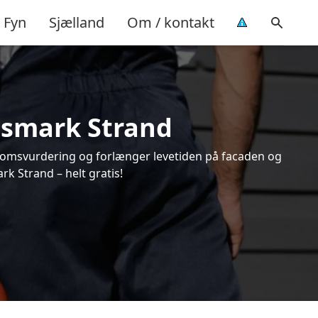
Fyn
Sjælland
Om / kontakt
gsmark Strand
endomsvurdering og forlænger levetiden på facaden og
k Strand – helt gratis!