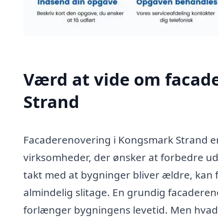
Værd at vide om facad
Strand
Facaderenovering i Kongsmark Strand er 
virksomheder, der ønsker at forbedre u
takt med at bygninger bliver ældre, kan 
almindelig slitage. En grundig facadere
forlænger bygningens levetid. Men hvad 