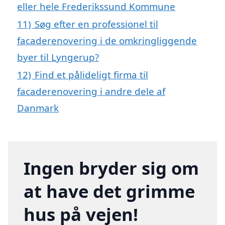
eller hele Frederikssund Kommune
11)
Søg efter en professionel til
facaderenovering i de omkringliggende
byer til Lyngerup?
12)
Find et pålideligt firma til
facaderenovering i andre dele af
Danmark
Ingen bryder sig om
at have det grimme
hus på vejen!