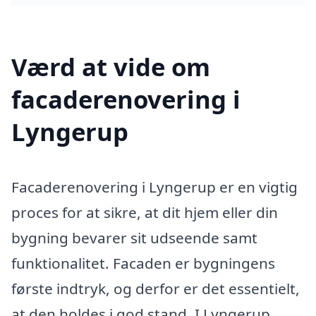
Værd at vide om
facaderenovering i
Lyngerup
Facaderenovering i Lyngerup er en vigtig
proces for at sikre, at dit hjem eller din
bygning bevarer sit udseende samt
funktionalitet. Facaden er bygningens
første indtryk, og derfor er det essentielt,
at den holdes i god stand. I Lyngerup,