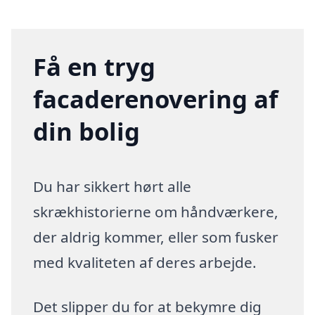
Få en tryg
facaderenovering af
din bolig
Du har sikkert hørt alle
skrækhistorierne om håndværkere,
der aldrig kommer, eller som fusker
med kvaliteten af deres arbejde.
Det slipper du for at bekymre dig