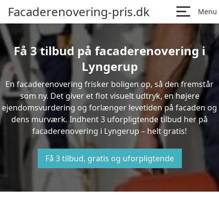
Facaderenovering-pris.dk
Menu
Få 3 tilbud på facaderenovering i
Lyngerup
En facaderenovering frisker boligen op, så den fremstår
som ny. Det giver et flot visuelt udtryk, en højere
ejendomsvurdering og forlænger levetiden på facaden og
dens murværk. Indhent 3 uforpligtende tilbud her på
facaderenovering i Lyngerup – helt gratis!
Få 3 tilbud, gratis og uforpligtende