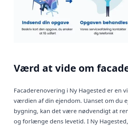
Værd at vide om facad
Facaderenovering i Ny Hagested er en vi
værdien af din ejendom. Uanset om du ej
bygning, kan det være nødvendigt at ren
og forlænge dens levetid. I Ny Hagested,