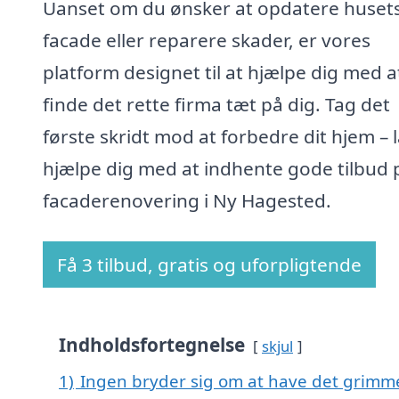
Uanset om du ønsker at opdatere huset
facade eller reparere skader, er vores
platform designet til at hjælpe dig med a
finde det rette firma tæt på dig. Tag det
første skridt mod at forbedre dit hjem – 
hjælpe dig med at indhente gode tilbud 
facaderenovering i Ny Hagested.
Få 3 tilbud, gratis og uforpligtende
Indholdsfortegnelse
skjul
1)
Ingen bryder sig om at have det grimm