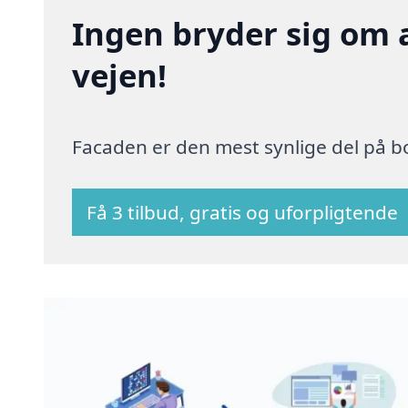
Ingen bryder sig om 
vejen!
Facaden er den mest synlige del på bo
Få 3 tilbud, gratis og uforpligtende