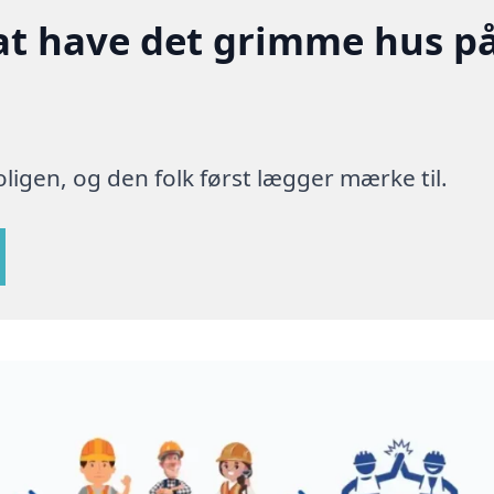
at have det grimme hus p
ligen, og den folk først lægger mærke til.