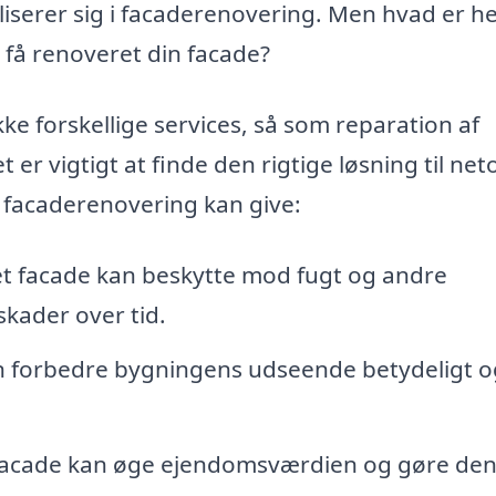
serer sig i facaderenovering. Men hvad er he
t få renoveret din facade?
e forskellige services, så som reparation af
 er vigtigt at finde den rigtige løsning til net
m facaderenovering kan give:
t facade kan beskytte mod fugt og andre
skader over tid.
 forbedre bygningens udseende betydeligt o
facade kan øge ejendomsværdien og gøre de