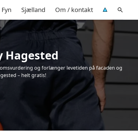
Fyn
Sjælland
Om / kontakt
Ny Hagested
endomsvurdering og forlænger levetiden på facaden og
ested – helt gratis!