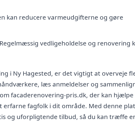
.
den kan reducere varmeudgifterne og gøre
Regelmæssig vedligeholdelse og renovering 
ng i Ny Hagested, er det vigtigt at overveje fl
e håndværkere, læs anmeldelser og sammenlig
om facaderenovering-pris.dk, der kan hjælpe
t erfarne fagfolk i dit område. Med denne pla
is og uforpligtende tilbud, så du kan træffe e