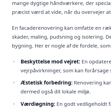
mange dygtige håndværkere, der speciali
præcist værd at vide, når du overvejer a
En facaderenovering kan omfatte en rækk
skader, maling, pudsning og isolering. Det
bygning. Her er nogle af de fordele, so
Beskyttelse mod vejret:
En opdatere
vejrpåvirkninger, som kan forårsage 
Æstetisk forbedring:
Renovering kan
dermed også dit lokale miljø.
Værdiøgning:
En godt vedligeholdt 