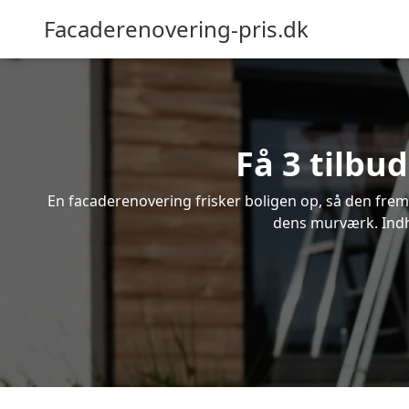
Facaderenovering-pris.dk
Få 3 tilbu
En facaderenovering frisker boligen op, så den frem
dens murværk. Indhe