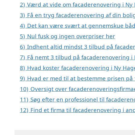
2)
Værd at vide om facaderenovering i Ny
3)
Få en tryg facaderenovering af din boli
4)
Det kan være svært at gennemskue båd
5)
Nul fusk og ingen overpriser her
6)
Indhent altid mindst 3 tilbud på facad
7)
Få nemt 3 tilbud på facaderenovering i
8)
Hvad koster facaderenovering i Ny Hag
9)
Hvad er med til at bestemme prisen på
10)
Oversigt over facaderenoveringsfirma
11)
Søg efter en professionel til facadere
12)
Find et firma til facaderenovering i a